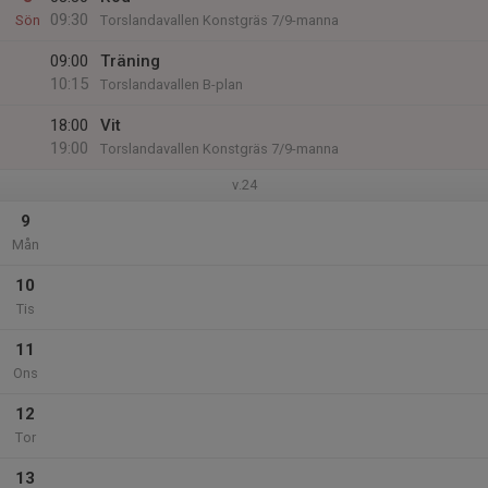
09:30
Sön
Torslandavallen Konstgräs 7/9-manna
09:00
Träning
10:15
Torslandavallen B-plan
18:00
Vit
19:00
Torslandavallen Konstgräs 7/9-manna
v.24
9
Mån
10
Tis
11
Ons
12
Tor
13