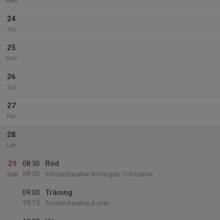
Mån
24
Tis
25
Ons
26
Tor
27
Fre
28
Lör
29
08:30
Röd
09:30
Sön
Torslandavallen Konstgräs 7/9-manna
09:00
Träning
10:15
Torslandavallen B-plan