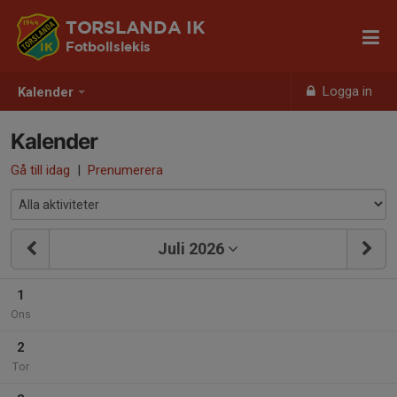
TORSLANDA IK
Fotbollslekis
Logga in
Kalender
Kalender
Gå till idag
|
Prenumerera
Juli 2026
1
Ons
2
Tor