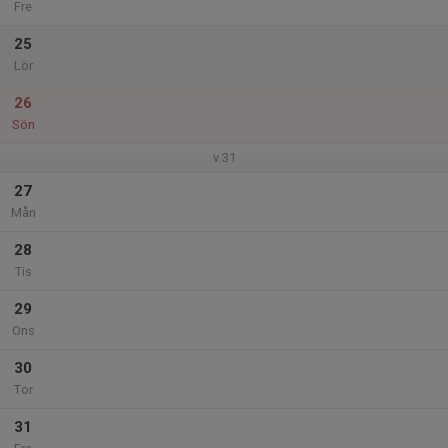
Fre
25
Lör
26
Sön
v.31
27
Mån
28
Tis
29
Ons
30
Tor
31