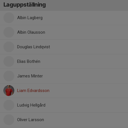
Laguppställning
Albin Lagberg
Albin Olausson
Douglas Lindqvist
Elias Bothén
James Minter
Liam Edvardsson
Ludvig Hellgård
Oliver Larsson