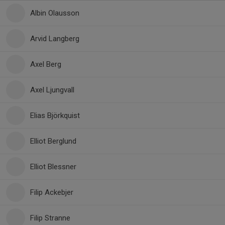
Albin Olausson
Arvid Langberg
Axel Berg
Axel Ljungvall
Elias Björkquist
Elliot Berglund
Elliot Blessner
Filip Ackebjer
Filip Stranne