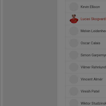
Kevin Ellison
Lucas Skogvard
Melvin Leidenhe
Oscar Calais
Simon Garpemy
Vilmer Rehnlund
Vincent Almér
Viresh Patel
Wiktor Studzinsk