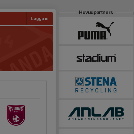
Huvudpartners
Logga in