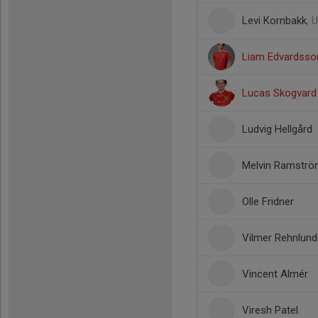
Levi Kornbakk
, 
Liam Edvardsso
Lucas Skogvard
Ludvig Hellgård
Melvin Ramstr
Olle Fridner
Vilmer Rehnlund
Vincent Almér
Viresh Patel