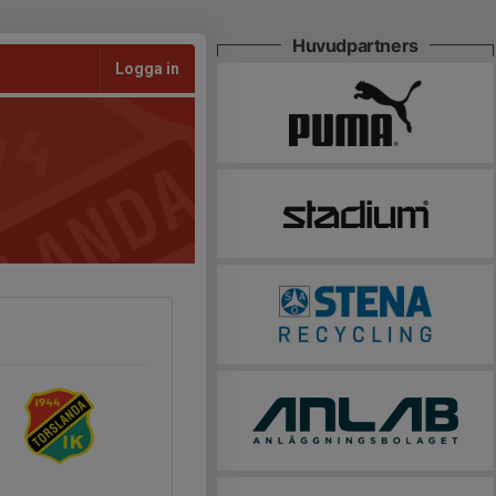
Huvudpartners
Logga in