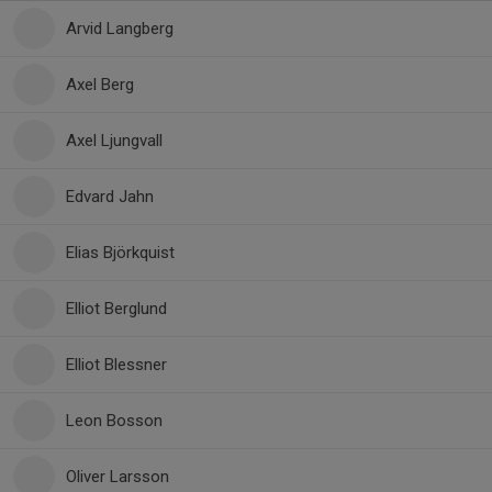
Arvid Langberg
Axel Berg
Axel Ljungvall
Edvard Jahn
Elias Björkquist
Elliot Berglund
Elliot Blessner
Leon Bosson
Oliver Larsson