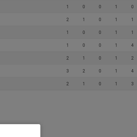
1
0
0
1
0
2
1
0
1
1
1
0
0
1
1
1
0
0
1
4
2
1
0
1
2
3
2
0
1
4
2
1
0
1
3