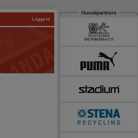
Huvudpartners
Logga in