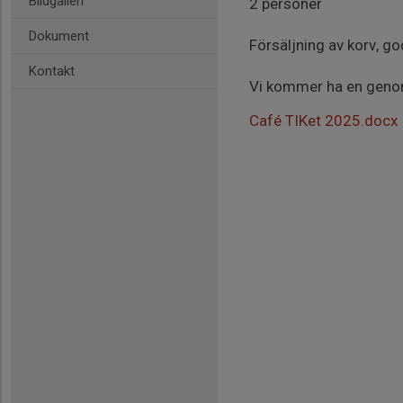
Bildgalleri
2 personer
Dokument
Försäljning av korv, go
Kontakt
Vi kommer ha en genom
Café TIKet 2025.docx