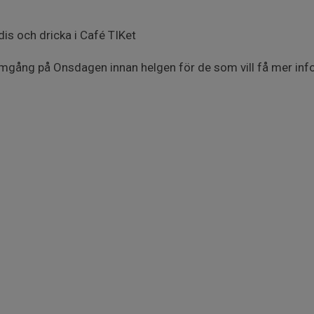
dis och dricka i Café TIKet
gång på Onsdagen innan helgen för de som vill få mer inf