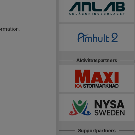
ormation.
Aktivitetspartners
Supportpartners