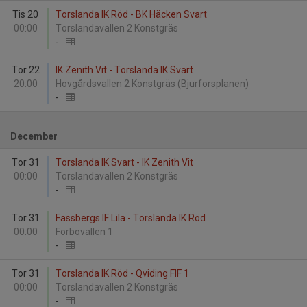
Tis 20
Torslanda IK Röd - BK Häcken Svart
00:00
Torslandavallen 2 Konstgräs
-
Tor 22
IK Zenith Vit - Torslanda IK Svart
20:00
Hovgårdsvallen 2 Konstgräs (Bjurforsplanen)
-
December
Tor 31
Torslanda IK Svart - IK Zenith Vit
00:00
Torslandavallen 2 Konstgräs
-
Tor 31
Fässbergs IF Lila - Torslanda IK Röd
00:00
Förbovallen 1
-
Tor 31
Torslanda IK Röd - Qviding FIF 1
00:00
Torslandavallen 2 Konstgräs
-