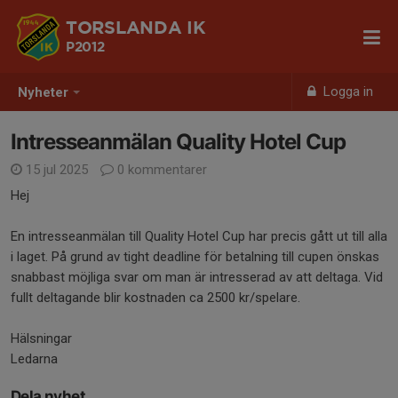
TORSLANDA IK
P2012
Logga in
Nyheter
Intresseanmälan Quality Hotel Cup
15 jul 2025
0 kommentarer
Hej
En intresseanmälan till Quality Hotel Cup har precis gått ut till alla
i laget. På grund av tight deadline för betalning till cupen önskas
snabbast möjliga svar om man är intresserad av att deltaga. Vid
fullt deltagande blir kostnaden ca 2500 kr/spelare.
Hälsningar
Ledarna
Dela nyhet