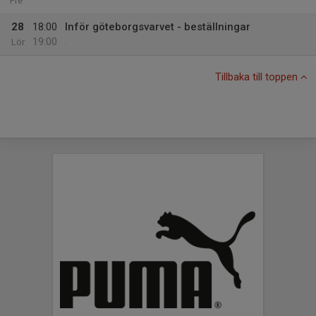
Fre
28
18:00
Inför göteborgsvarvet - beställningar
19:00
Lör
.
Tillbaka till toppen