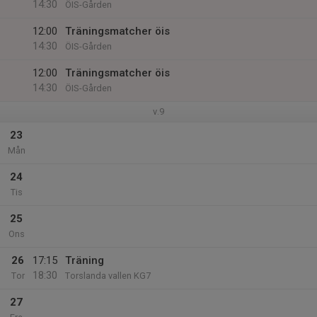
14:30
ÖIS-Gården
12:00
Träningsmatcher öis
14:30
ÖIS-Gården
12:00
Träningsmatcher öis
14:30
ÖIS-Gården
v.9
23
Mån
24
Tis
25
Ons
26
17:15
Träning
18:30
Tor
Torslanda vallen KG7
27