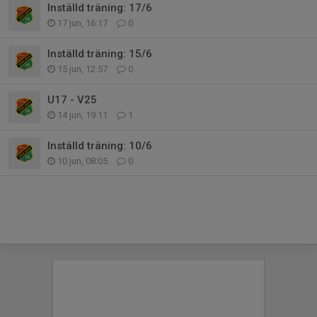
Inställd träning: 17/6
17 jun, 16:17
0
Inställd träning: 15/6
15 jun, 12:57
0
U17 - V25
14 jun, 19:11
1
Inställd träning: 10/6
10 jun, 08:05
0