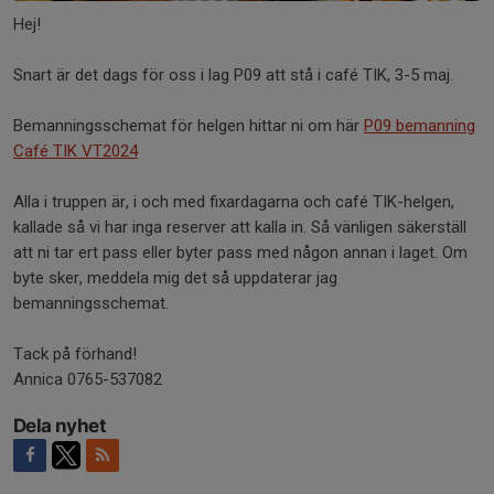
Hej!
Snart är det dags för oss i lag P09 att stå i café TIK, 3-5 maj.
Bemanningsschemat för helgen hittar ni om här
P09 bemanning
Café TIK VT2024
Alla i truppen är, i och med fixardagarna och café TIK-helgen,
kallade så vi har inga reserver att kalla in. Så vänligen säkerställ
att ni tar ert pass eller byter pass med någon annan i laget. Om
byte sker, meddela mig det så uppdaterar jag
bemanningsschemat.
Tack på förhand!
Annica 0765-537082
Dela nyhet