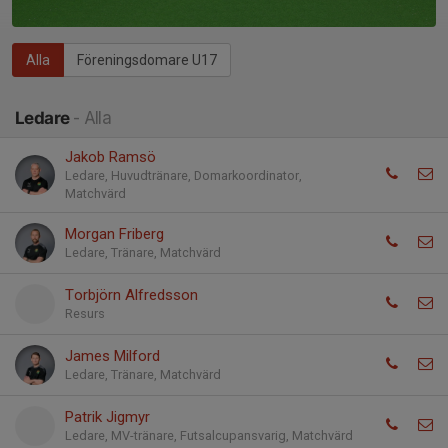
Alla
Föreningsdomare U17
Ledare
- Alla
Jakob Ramsö
Ledare, Huvudtränare, Domarkoordinator,
Matchvärd
Morgan Friberg
Ledare, Tränare, Matchvärd
Torbjörn Alfredsson
Resurs
James Milford
Ledare, Tränare, Matchvärd
Patrik Jigmyr
Ledare, MV-tränare, Futsalcupansvarig, Matchvärd