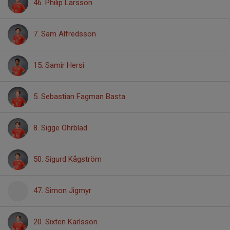
46. Philip Larsson
7. Sam Alfredsson
15. Samir Hersi
5. Sebastian Fagman Basta
8. Sigge Öhrblad
50. Sigurd Kågström
47. Simon Jigmyr
20. Sixten Karlsson