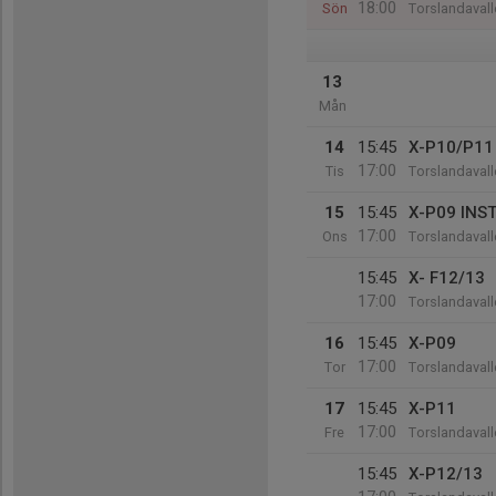
18:00
Sön
Torslandavall
13
Mån
14
15:45
X-P10/P11
17:00
Tis
Torslandavall
15
15:45
X-P09 INST
17:00
Ons
Torslandavall
15:45
X- F12/13
17:00
Torslandavall
16
15:45
X-P09
17:00
Tor
Torslandavall
17
15:45
X-P11
17:00
Fre
Torslandavall
15:45
X-P12/13