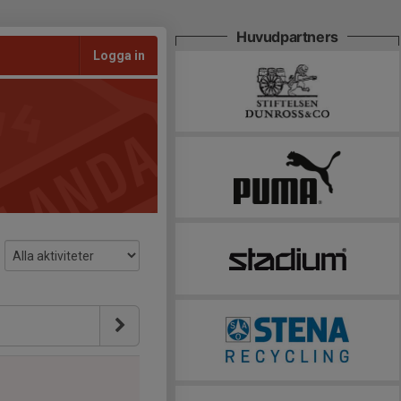
Huvudpartners
Logga in