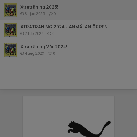
Xtraträning 2025!
31 jan 2025
0
XTRATRÄNING 2024 - ANMÄLAN ÖPPEN
2 feb 2024
0
Xtraträning Vår 2024!
4 aug 2023
0