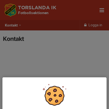
TORSLANDA IK
Fotbollsektionen
Logga in
Kontakt
Kontakt