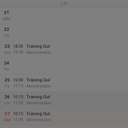
v.43
21
Mån
22
Tis
23
18:30
Träning Gul
19:45
Ons
Aktivitetshallen
24
Tor
25
16:00
Träning Gul
17:15
Fre
Aktivitetshallen
26
10:15
Träning Gul
11:30
Lör
Aktivitetshallen
27
10:15
Träning Gul
11:30
Sön
Aktivitetshallen