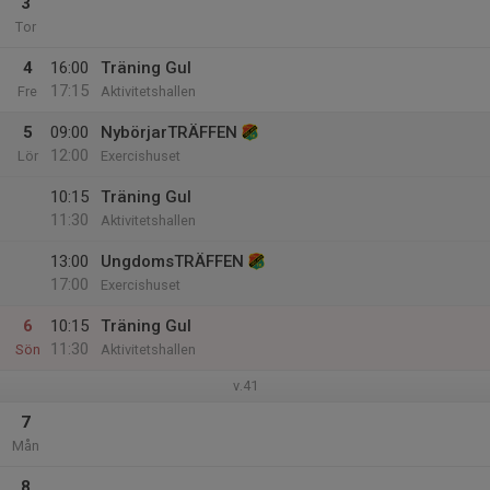
3
Tor
4
16:00
Träning Gul
17:15
Fre
Aktivitetshallen
5
09:00
NybörjarTRÄFFEN
12:00
Lör
Exercishuset
10:15
Träning Gul
11:30
Aktivitetshallen
13:00
UngdomsTRÄFFEN
17:00
Exercishuset
6
10:15
Träning Gul
11:30
Sön
Aktivitetshallen
v.41
7
Mån
8