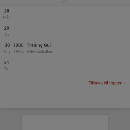
v.44
28
Mån
29
Tis
30
18:30
Träning Gul
19:45
Ons
Aktivitetshallen
31
Tor
Tillbaka till toppen