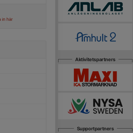
 in här
Aktivitetspartners
Supportpartners