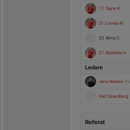
17. Signe K.
21. Lovelia N.
25. Alma S.
27. Mathilda H.
Ledare
Jens Nielsen
Tr
Karl Strandberg
Referat