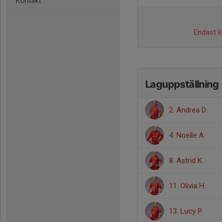
Kontakt
Endast ka
Laguppställning
2. Andrea D.
4. Noelle A.
8. Astrid K.
11. Olivia H.
13. Lucy P.