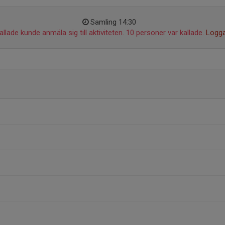
Samling 14:30
llade kunde anmäla sig till aktiviteten. 10 personer var kallade.
Logga