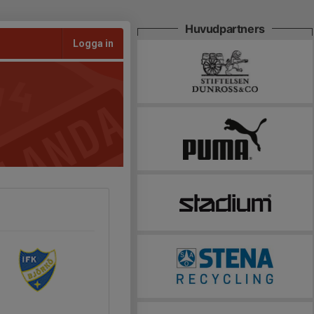
Huvudpartners
Logga in