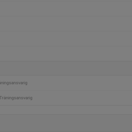
äningsansvarig
Träningsansvarig