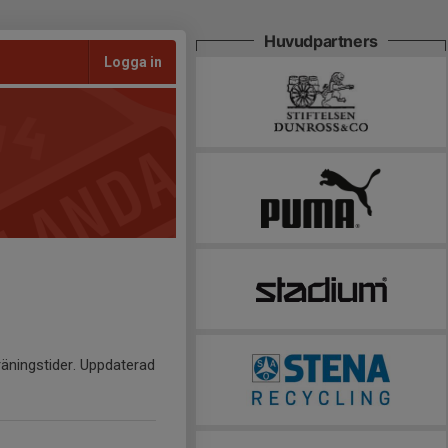
Huvudpartners
Logga in
träningstider. Uppdaterad