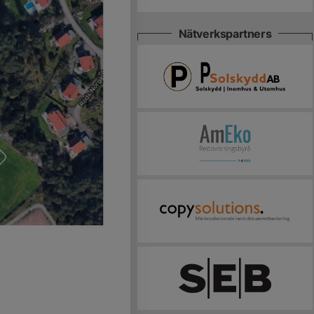
Nätverkspartners