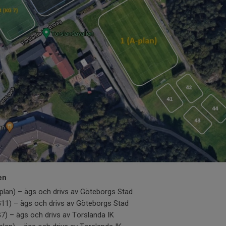
en
-plan) – ägs och drivs av Göteborgs Stad
G11) – ägs och drivs av Göteborgs Stad
7) – ägs och drivs av Torslanda IK