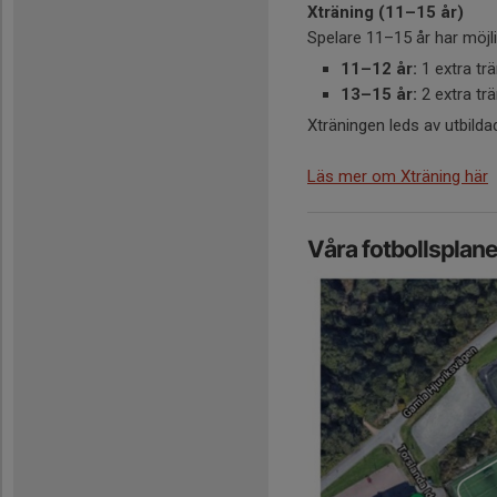
Xträning (11–15 år)
Spelare 11–15 år har möjlig
11–12 år:
1 extra tr
13–15 år:
2 extra tr
Xträningen leds av utbildad
Läs mer om Xträning här
Våra fotbollsplane