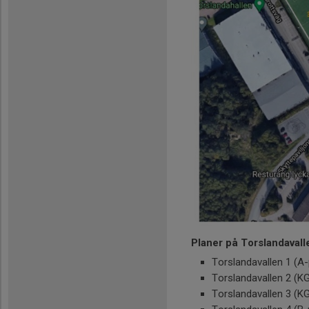
Planer på Torslandavall
Torslandavallen 1 (A
Torslandavallen 2 (K
Torslandavallen 3 (KG