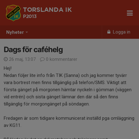
TORSLANDA IK
P2013
Logga in
Nyheter
Dags för caféhelg
26 maj, 13:07
0 kommentarer
Hej!
Nedan följer lite info från TIK (Sanna) och jag kommer tyvärr
vara bortrest men finns tillgänglig på telefon/SMS. Viktigt att
första gänget på morgonen hämtar nyckeln i gömman (väggen
vid entrén) och sista gänget lämnar den där så den finns
tillgänglig för morgongänget på söndagen.
Fredagen är som tidigare kommunicerat inställd pga omläggning
av KG11.