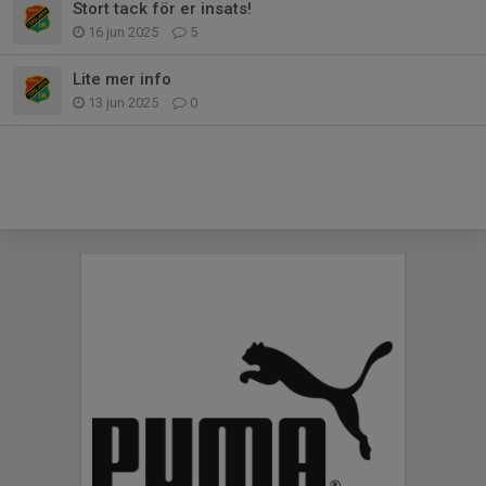
Stort tack för er insats!
16 jun 2025
5
Lite mer info
13 jun 2025
0