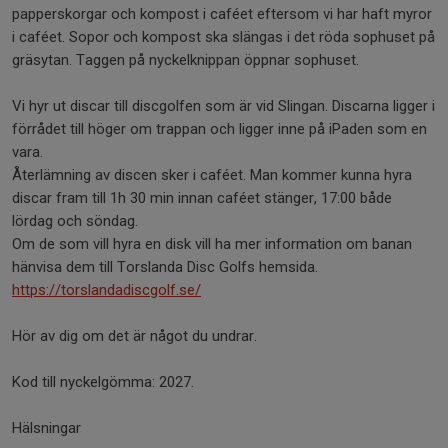
papperskorgar och kompost i caféet eftersom vi har haft myror
i caféet. Sopor och kompost ska slängas i det röda sophuset på
gräsytan. Taggen på nyckelknippan öppnar sophuset.
Vi hyr ut discar till discgolfen som är vid Slingan. Discarna ligger i
förrådet till höger om trappan och ligger inne på iPaden som en
vara.
Återlämning av discen sker i caféet. Man kommer kunna hyra
discar fram till 1h 30 min innan caféet stänger, 17:00 både
lördag och söndag.
Om de som vill hyra en disk vill ha mer information om banan
hänvisa dem till Torslanda Disc Golfs hemsida.
https://torslandadiscgolf.se/
Hör av dig om det är något du undrar.
Kod till nyckelgömma: 2027.
Hälsningar