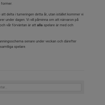
 former.
att delta i turneringen detta år, utan istället kommer vi
rer under dagen. Vi vill påminna om att närvaron på
 och vår förväntan är att
alla
spelare är med och
anningsschema senare under veckan och därefter
l samtliga spelare.