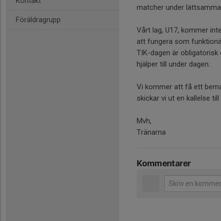
Kontakt
matcher under lättsamma
Föräldragrupp
Vårt lag, U17, kommer inte 
att fungera som funktionä
TIK-dagen är obligatorisk
hjälper till under dagen.
Vi kommer att få ett bem
skickar vi ut en kallelse til
Mvh,
Tränarna
Kommentarer