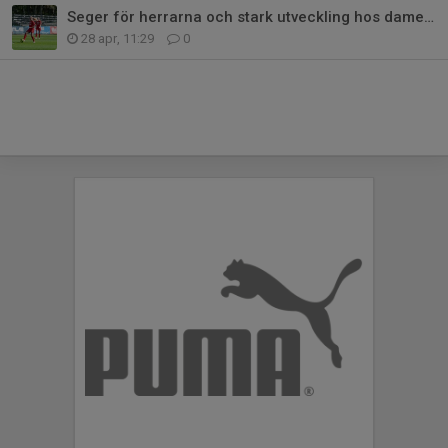
Seger för herrarna och stark utveckling hos damerna
28 apr, 11:29
0