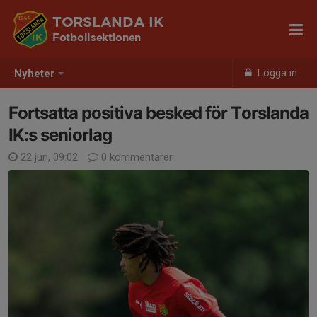
TORSLANDA IK
Fotbollsektionen
Logga in
Nyheter
Fortsatta positiva besked för Torslanda
IK:s seniorlag
22 jun, 09:02
0 kommentarer