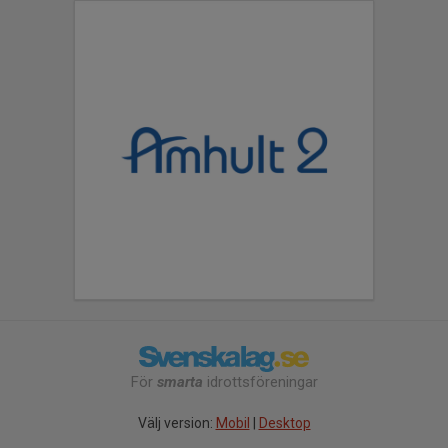
För
smarta
idrottsföreningar
Välj version:
Mobil
|
Desktop