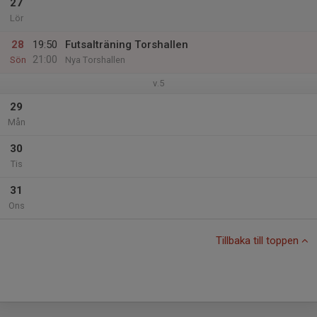
27
Lör
28
19:50
Futsalträning Torshallen
21:00
Sön
Nya Torshallen
v.5
29
Mån
30
Tis
31
Ons
Tillbaka till toppen