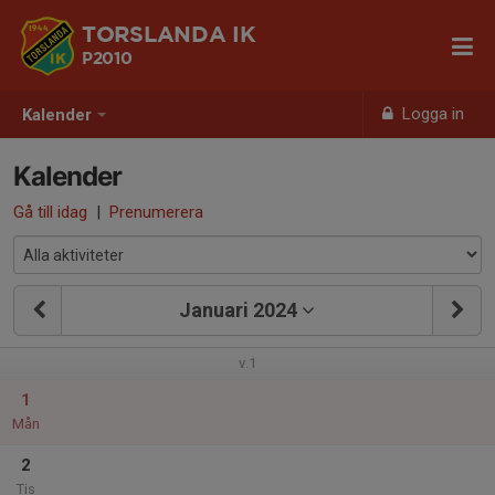
TORSLANDA IK
P2010
Logga in
Kalender
Kalender
Gå till idag
|
Prenumerera
Januari 2024
v.1
1
Mån
2
Tis