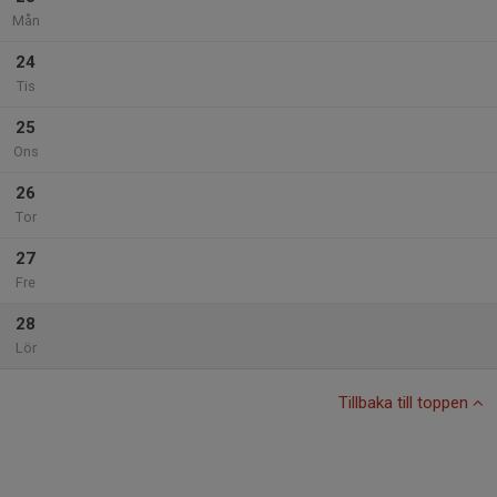
Mån
24
Tis
25
Ons
26
Tor
27
Fre
28
Lör
Tillbaka till toppen