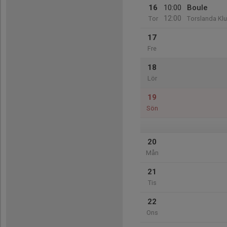
16
10:00
Boule
12:00
Tor
Torslanda Kl
17
Fre
18
Lör
19
Sön
20
Mån
21
Tis
22
Ons