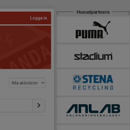
Huvudpartners
Logga in