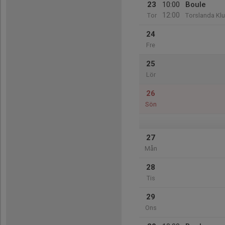
23
10:00
Boule
12:00
Tor
Torslanda Kl
24
Fre
25
Lör
26
Sön
27
Mån
28
Tis
29
Ons