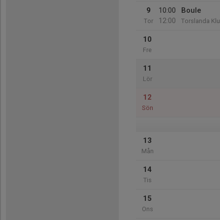
9
10:00
Boule
12:00
Tor
Torslanda Kl
10
Fre
11
Lör
12
Sön
13
Mån
14
Tis
15
Ons