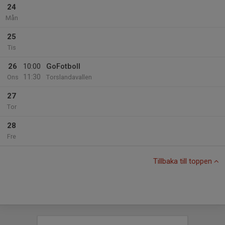
24
Mån
25
Tis
26
10:00
GoFotboll
11:30
Ons
Torslandavallen
27
Tor
28
Fre
Tillbaka till toppen