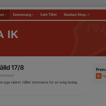
ion
Evenemang
Café TIKet
Stadium Shop
 IK
älld 17/8
Pren
mentarer
Ny
llen pga vädret. Håller tummarna för en solig tisdag