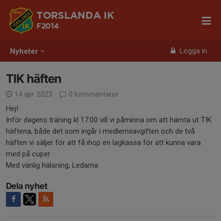
TORSLANDA IK
F2014
Logga in
Nyheter
TIK häften
14 apr 2023
0 kommentarer
Hej!
Inför dagens träning kl 17:00 vill vi påminna om att hämta ut TIK
häftena, både det som ingår i medlemsavgiften och de två
häften vi säljer för att få ihop en lagkassa för att kunna vara
med på cuper.
Med vänlig hälsning, Ledarna
Dela nyhet