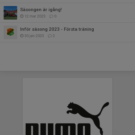
Säsongen är igång!
12 mar 2023
0
Inför säsong 2023 - Första träning
30 jan 2023
2