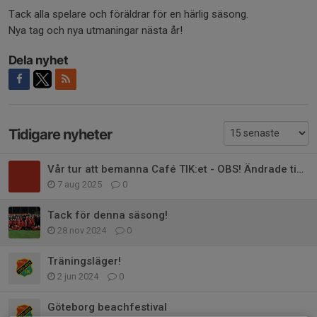
Tack alla spelare och föräldrar för en härlig säsong.
Nya tag och nya utmaningar nästa år!
Dela nyhet
Tidigare nyheter
Vår tur att bemanna Café TIK:et - OBS! Ändrade tider
7 aug 2025
0
Tack för denna säsong!
28 nov 2024
0
Träningsläger!
2 jun 2024
0
Göteborg beachfestival