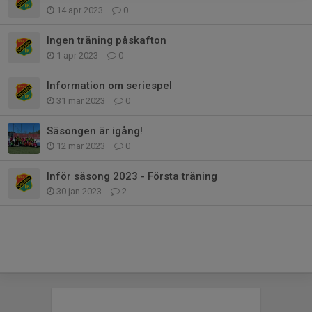
14 apr 2023
0
Ingen träning påskafton
1 apr 2023
0
Information om seriespel
31 mar 2023
0
Säsongen är igång!
12 mar 2023
0
Inför säsong 2023 - Första träning
30 jan 2023
2