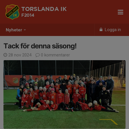
TORSLANDA IK
F2014
Logga in
Nyheter
Tack för denna säsong!
28 nov 2024
0 kommentarer