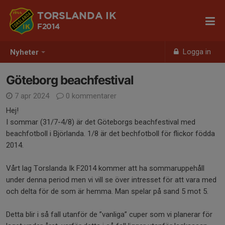
TORSLANDA IK
F2014
Logga in
Nyheter
Göteborg beachfestival
7 apr 2024
0 kommentarer
Hej!
I sommar (31/7-4/8) är det Göteborgs beachfestival med
beachfotboll i Björlanda. 1/8 är det bechfotboll för flickor födda
2014.
Vårt lag Torslanda Ik F2014 kommer att ha sommaruppehåll
under denna period men vi vill se över intresset för att vara med
och delta för de som är hemma. Man spelar på sand 5 mot 5.
Detta blir i så fall utanför de ”vanliga” cuper som vi planerar för