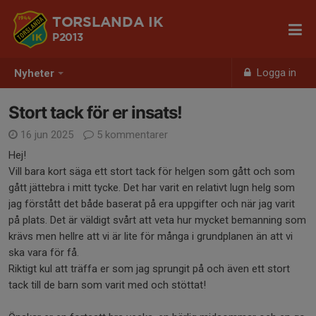
TORSLANDA IK
P2013
Logga in
Nyheter
Stort tack för er insats!
16 jun 2025
5 kommentarer
Hej!
Vill bara kort säga ett stort tack för helgen som gått och som
gått jättebra i mitt tycke. Det har varit en relativt lugn helg som
jag förstått det både baserat på era uppgifter och när jag varit
på plats. Det är väldigt svårt att veta hur mycket bemanning som
krävs men hellre att vi är lite för många i grundplanen än att vi
ska vara för få.
Riktigt kul att träffa er som jag sprungit på och även ett stort
tack till de barn som varit med och stöttat!