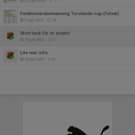
22 sep 2025
1
Funktionärsbemanning Torslanda cup (futsal)
2 sep 2025
19
Stort tack för er insats!
16 jun 2025
5
Lite mer info
13 jun 2025
0