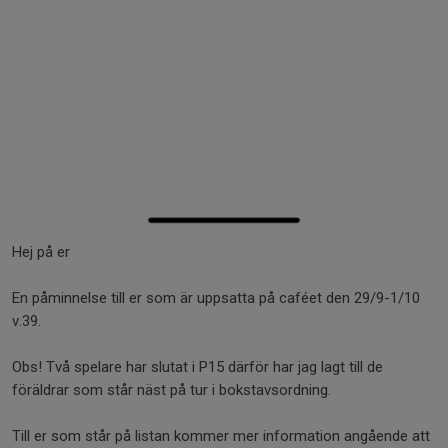
Hej på er
En påminnelse till er som är uppsatta på caféet den 29/9-1/10
v.39.
Obs! Två spelare har slutat i P15 därför har jag lagt till de
föräldrar som står näst på tur i bokstavsordning.
Till er som står på listan kommer mer information angående att