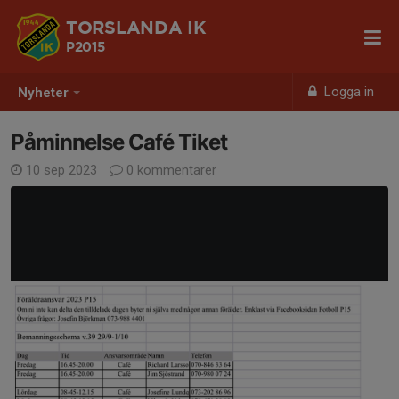
TORSLANDA IK
P2015
Logga in
Nyheter
Påminnelse Café Tiket
10 sep 2023
0 kommentarer