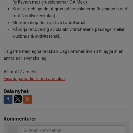
(gräsytan mot grusplanerna/ICA Maxi)
Köra ut och sprida ut grus på boulplanerna (baksidan huset
mot Nordlyckeskolan)
Montera ihop 4st nya 5v5 fotbollsmål
Påbörja renovering av bla aktivitetshallens passage mellan
klubbhus & aktivitetshall.
Ta gärna med egna redskap. Jag kommer även att lägga in en
anmälan i svenska lag.
Allt gott / Josefin
Fixardagarna tider och anmälan
Dela nyhet
Kommentarer