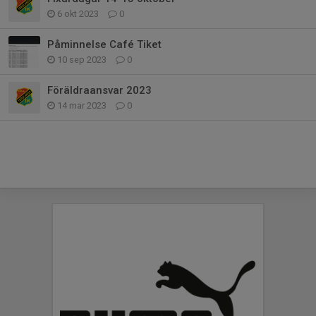
6 okt 2023
0
Påminnelse Café Tiket
10 sep 2023
0
Föräldraansvar 2023
14 mar 2023
0