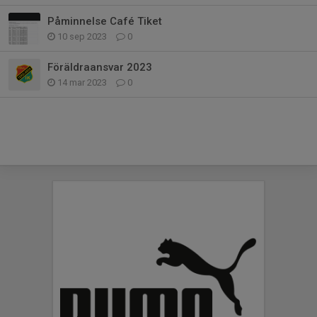
Påminnelse Café Tiket
10 sep 2023
0
Föräldraansvar 2023
14 mar 2023
0