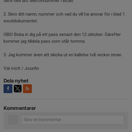
Skriv ned ditt telefonnummer i listan.
2. Skriv ditt namn, nummer och vad du vill ha ansvar för i blad 1
exceldokumentet.
OBS! Boka in dig på ett pass senast den 12 oktober. Därefter
kommer jag tilldela pass som står tomma.
3. Jag kommer även att skicka ut en kallelse två veckor innan.
Väl mött / Josefin
Dela nyhet
Kommentarer