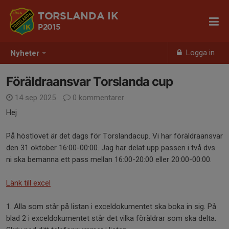
TORSLANDA IK
P2015
Logga in
Nyheter
Föräldraansvar Torslanda cup
14 sep 2025
0 kommentarer
Hej
På höstlovet är det dags för Torslandacup. Vi har föräldraansvar
den 31 oktober 16:00-00:00. Jag har delat upp passen i två dvs.
ni ska bemanna ett pass mellan 16:00-20:00 eller 20:00-00:00.
Länk till excel
1. Alla som står på listan i exceldokumentet ska boka in sig. På
blad 2 i exceldokumentet står det vilka föräldrar som ska delta.