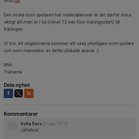
hitta
här
Den vecka som spelaren har materialansvar är det därför extra
viktigt att man är i tid (minst 15 min före träningsstart) till
träningen.
Vi tror att ungdomarna kommer att växa ytterligare som spelare
och som människor av detta utökade ansvar :)
Mvh
Tränarna
Dela nyhet
Kommentarer
Sofia Sors
21 apr, 13:14
Jättebra!