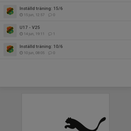
Inställd träning: 15/6
15 jun, 12:57
0
U17 - V25
14 jun, 19:11
1
Inställd träning: 10/6
10 jun, 08:05
0