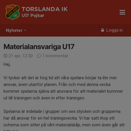
TORSLANDA IK
U17 Pojkar
Logga in
Nyheter
Materialansvariga U17
21 apr, 12:30
1 kommentar
Hej,
Vi tycker att det är hög tid att våra spelare börjar ta lite mer
ansvar, även utanför planen. Från och med denna vecka
kommer spelarna själva att ansvara för att materialet kommer
ut till träningen och även in efter träningen.
Spelarna är indelade i grupper om sex stycken och grupperna
har då ansvar för en hel träningsvecka. Vi har satt ihop ett
schema som sitter på vårt materialskåp, men som även går att